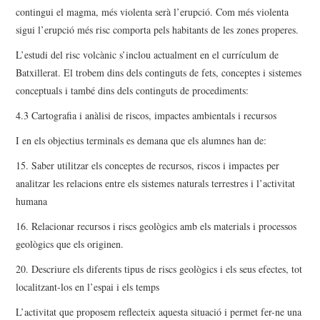
contingui el magma, més violenta serà l’erupció. Com més violenta
sigui l’erupció més risc comporta pels habitants de les zones properes.
L’estudi del risc volcànic s’inclou actualment en el currículum de
Batxillerat. El trobem dins dels continguts de fets, conceptes i sistemes
conceptuals i també dins dels continguts de procediments:
4.3 Cartografia i anàlisi de riscos, impactes ambientals i recursos
I en els objectius terminals es demana que els alumnes han de:
15. Saber utilitzar els conceptes de recursos, riscos i impactes per
analitzar les relacions entre els sistemes naturals terrestres i l’activitat
humana
16. Relacionar recursos i riscs geològics amb els materials i processos
geològics que els originen.
20. Descriure els diferents tipus de riscs geològics i els seus efectes, tot
localitzant-los en l’espai i els temps
L’activitat que proposem reflecteix aquesta situació i permet fer-ne una