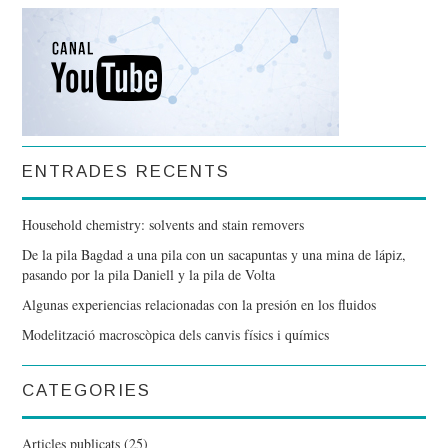
ENTRADES RECENTS
Household chemistry: solvents and stain removers
De la pila Bagdad a una pila con un sacapuntas y una mina de lápiz,
pasando por la pila Daniell y la pila de Volta
Algunas experiencias relacionadas con la presión en los fluidos
Modelització macroscòpica dels canvis físics i químics
CATEGORIES
Articles publicats
(25)