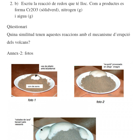
b) Escriu la reacció de redox que té lloc. Com a productes es
forma Cr2O3 (sòlidverd), nitrogen (g)
i aigua (g)
Qüestionari
Quina similitud tenen aquestes reaccions amb el mecanisme d’erupció
dels volcans?
Annex-2: fotos