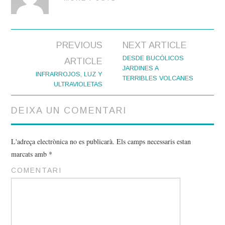
PREVIOUS
NEXT ARTICLE
Post navigation
DESDE BUCÓLICOS
ARTICLE
JARDINES A
INFRARROJOS, LUZ Y
TERRIBLES VOLCANES
ULTRAVIOLETAS
DEIXA UN COMENTARI
L'adreça electrònica no es publicarà.
Els camps necessaris estan
marcats amb
*
COMENTARI