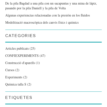
De la pila Bagdad a una pila con un sacapuntas y una mina de lápiz,
pasando por la pila Daniell y la pila de Volta
Algunas experiencias relacionadas con la presión en los fluidos
Modelització macroscòpica dels canvis físics i químics
CATEGORIES
Articles publicats
(25)
CONFIEXPERIMENTS
(47)
Construcció d'aparells
(1)
Cursos
(2)
Experiments
(2)
Química talla S
(2)
ETIQUETES