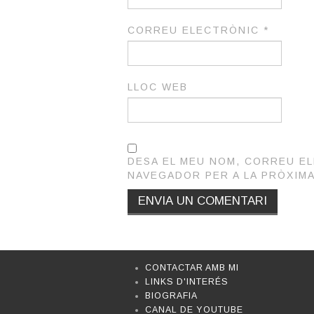
CORREU ELECTRÒNIC
*
LLOC WEB
DESA EL MEU NOM, CORREU E
NAVEGADOR PER A LA PRÒXIM
CONTACTAR AMB MI
LINKS D'INTERÉS
BIOGRAFIA
CANAL DE YOUTUBE