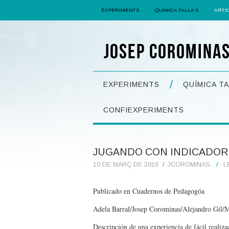
EXPERIMENTS
QUÍMICA TALLA S
ARTI
EXPERIMENTS
QUÍMICA TA
CONFIEXPERIMENTS
JUGANDO CON INDICADOR
10 DE MARÇ DE 2016
JCOROMINAS
L
Publicado en Cuadernos de Pedagogóa
Adela Barral/Josep Corominas/Alejandro Gil/M
Descripción de una experiencia de fácil realiza