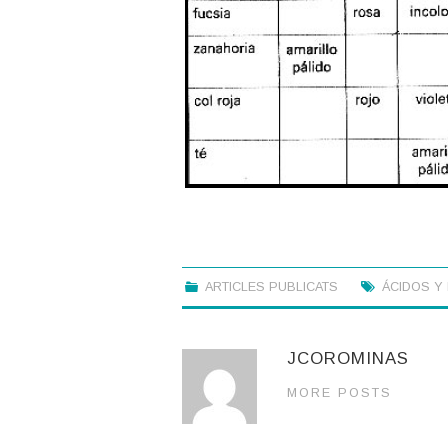
ARTICLES PUBLICATS
ÁCIDOS Y
JCOROMINAS
MORE POSTS