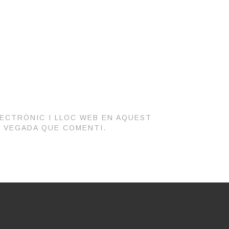
LECTRÒNIC I LLOC WEB EN AQUEST
A VEGADA QUE COMENTI.