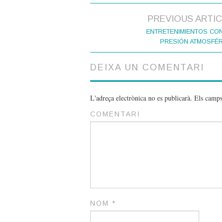
PREVIOUS ARTI
Post navigation
ENTRETENIMIENTOS CON
PRESIÓN ATMOSFÉR
DEIXA UN COMENTARI
L'adreça electrònica no es publicarà.
Els camps
COMENTARI
NOM
*