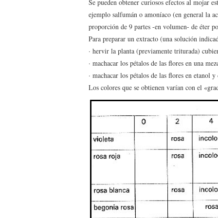
Se pueden obtener curiosos efectos al mojar es
ejemplo salfumán o amoníaco (en general la acc
proporción de 9 partes -en volumen- de éter p
Para preparar un extracto (una solución indica
· hervir la planta (previamente triturada) cubier
· machacar los pétalos de las flores en una me
· machacar los pétalos de las flores en etanol y 
Los colores que se obtienen varían con el «gra