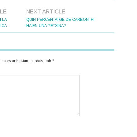
CLE
NEXT ARTICLE
 LA
QUIN PERCENTATGE DE CARBONI HI
ICA
HA EN UNA PETXINA?
 necessaris estan marcats amb
*